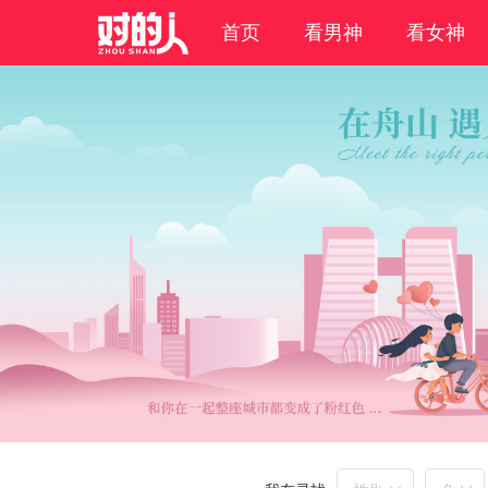
首页
看男神
看女神