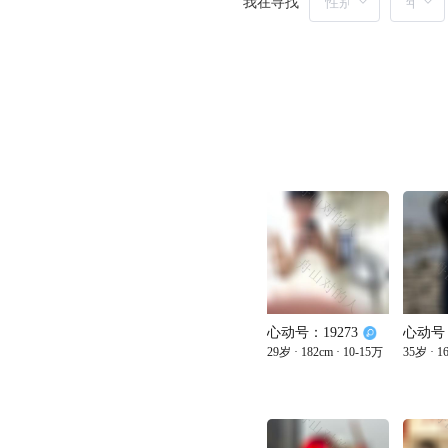
我在寻找
心动号：19273
心动号：
29岁
· 182cm
· 10-15万
35岁
· 1